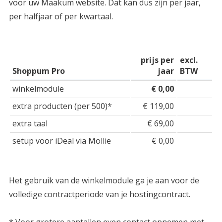
voor uw Maakum website. Dat kan dus zijn per jaar,
per halfjaar of per kwartaal.
prijs per
excl.
Shoppum Pro
jaar
BTW
winkelmodule
€ 0,00
extra producten (per 500)*
€ 119,00
extra taal
€ 69,00
setup voor iDeal via Mollie
€ 0,00
Het gebruik van de winkelmodule ga je aan voor de
volledige contractperiode van je hostingcontract.
* Voor grotere aantallen even contact opnemen met