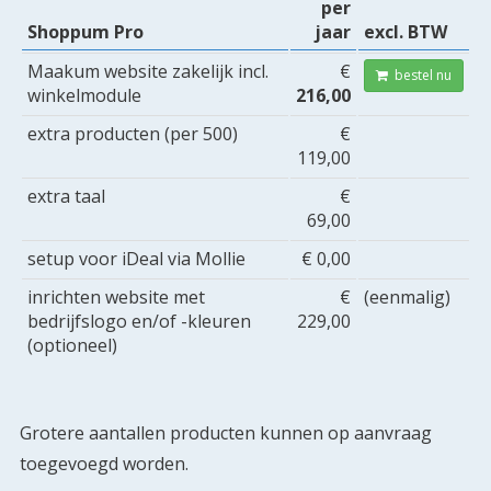
per
Shoppum Pro
jaar
excl. BTW
Maakum website zakelijk incl.
€
bestel nu
winkelmodule
216,00
extra producten (per 500)
€
119,00
extra taal
€
69,00
setup voor iDeal via Mollie
€ 0,00
inrichten website met
€
(eenmalig)
bedrijfslogo en/of -kleuren
229,00
(optioneel)
Grotere aantallen producten kunnen op aanvraag
toegevoegd worden.